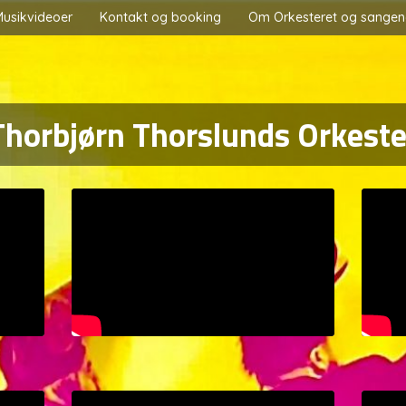
Musikvideoer
Kontakt og booking
Om Orkesteret og sangen
Thorbjørn Thorslunds Orkeste