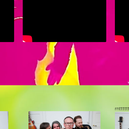
rnttttt