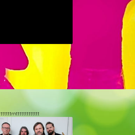
tttttttrnttttttttttttt